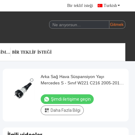
Bir teklif isteği
Turkish
BIZIMLE ILETIŞIME GEÇIN
BIR TEKLIF ISTEĞI
Arka Sağ Hava Süspansiyon Yayı
Mercedes S - Sınıf W221 C216 2005-2013
2213205613
Şimdi iletişime geçin
Daha Fazla Bilgi