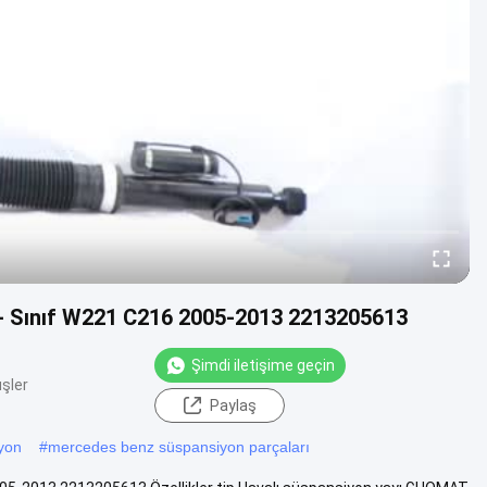
- Sınıf W221 C216 2005-2013 2213205613
Şimdi iletişime geçin
şler
Paylaş
iyon
#
mercedes benz süspansiyon parçaları