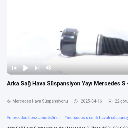
Arka Sağ Hava Süspansiyon Yayı Mercedes S 
Mercedes Hava Süspansiyonu
2025-04-16
22 görü
#
mercedes benz amortisörler
#
mercedes s sınıfı havalı süspans