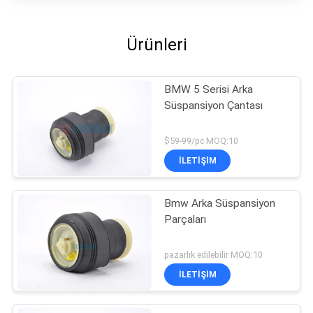
Ürünleri
BMW 5 Serisi Arka
Süspansiyon Çantası
$59-99/pc MOQ:10
İLETIŞIM
Bmw Arka Süspansiyon
Parçaları
pazarlık edilebilir MOQ:10
İLETIŞIM