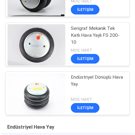
MOQ:1ADET
İLETIŞIM
Serigraf Mekanik Tek
Katlı Hava Yaylı FS 200-
10
MOQ:1ADET
İLETIŞIM
Endüstriyel Dönüşlü Hava
Yay
MOQ:1ADET
İLETIŞIM
Endüstriyel Hava Yay