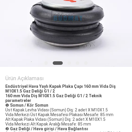
POLICY
Ürün Açıklaması
Endüstriyel Hava Yaylı Kapak Plaka Çapı 160 mm Vida Diş
M10X1.5 Gaz Deliği G1 / 2
160 mm Vida Diş M10X1.5 Gaz Deliği G1 / 2 Teknik
parametreler
❶
Somun / Kör Somun
Üst Kapak Levha Vidası (Somun) Diş: 2 adet X M10X1.5
Vida Merkezi Üst Kapak Mesafesi Plakası Mesafe: 85 mm
Alt Kapak Plaka Vidası (Somun) Diş: 2 adet X M10X1.5
Vida Merkezi Alt Kapak Aralığı Mesafe: 85 mm
❷
Gaz Deliği / Hava girişi / Hava Bağlantısı