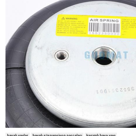
havalı yaylar
havalı süspansiyon parçaları
kıvrımlı hava yayı