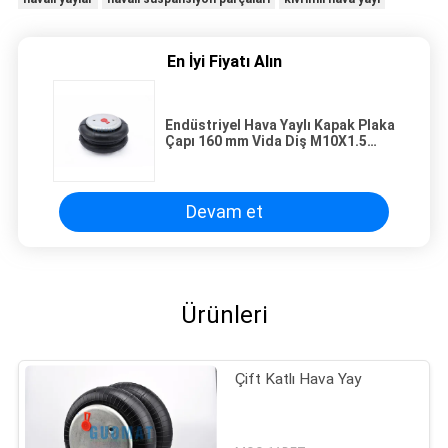
En İyi Fiyatı Alın
Endüstriyel Hava Yaylı Kapak Plaka
Çapı 160 mm Vida Diş M10X1.5
Gaz Deliği G1 / 2
Devam et
Ürünleri
Çift Katlı Hava Yay