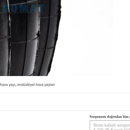
,
ı hava yayı
endüstriyel hava yayları
Sorgunuzu doğrudan bize 