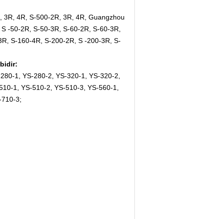
, 3R, 4R, S-500-2R, 3R, 4R, Guangzhou
S -50-2R, S-50-3R, S-60-2R, S-60-3R,
3R, S-160-4R, S-200-2R, S -200-3R, S-
bidir:
-280-1, YS-280-2, YS-320-1, YS-320-2,
510-1, YS-510-2, YS-510-3, YS-560-1,
-710-3;