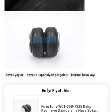
havalı yaylar
havalı süspansiyon parçaları
kıvrımlı hava yayı
En İyi Fiyatı Alın
Firestone W01-358-7325 Kalıp
Kesme ve Damgalama Hava Şoku