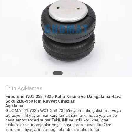
POLICY
Ürün Açıklaması
Firestone W01-358-7325 Kalıp Kesme ve Damgalama Hava
Şoku 2B8-550 İçin Kuvvet Cihazları
Açıklama:
GUOMAT 2B7325 W01-358-7325'in yerini alır, çalıştırma veya
izolasyon ihtiyaçlarınızı karşılamak için farklı hava yayları ve
hava amortisörleri sunar.Tekli, ikili ve üçlü körükler, iğneli
makaralar ve manşonlar çeşitli boyutlarda mevcuttur.Özel
kurulum ihtiyaçlarınıza bağlı olarak uç braket türleri