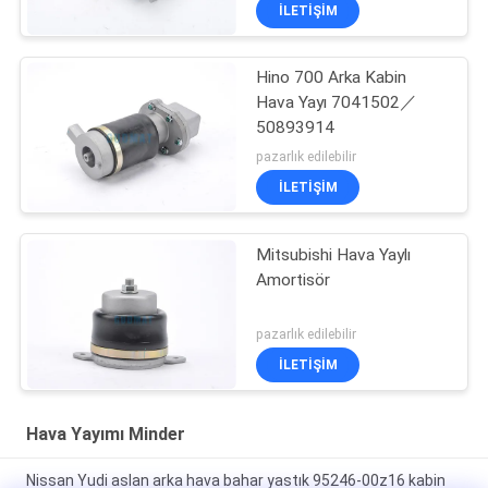
İLETIŞIM
Hino 700 Arka Kabin
Hava Yayı 7041502／
50893914
pazarlık edilebilir
İLETIŞIM
Mitsubishi Hava Yaylı
Amortisör
pazarlık edilebilir
İLETIŞIM
Hava Yayımı Minder
Nissan Yudi aslan arka hava bahar yastık 95246-00z16 kabin