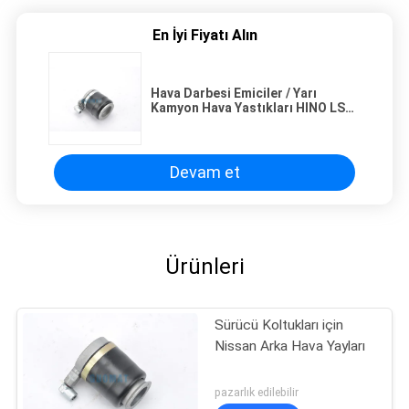
En İyi Fiyatı Alın
Hava Darbesi Emiciler / Yarı
Kamyon Hava Yastıkları HINO LSH
360HP için 49710-2252 49710-
2253 Montajı Kolayca
Devam et
Ürünleri
Sürücü Koltukları için
Nissan Arka Hava Yayları
pazarlık edilebilir