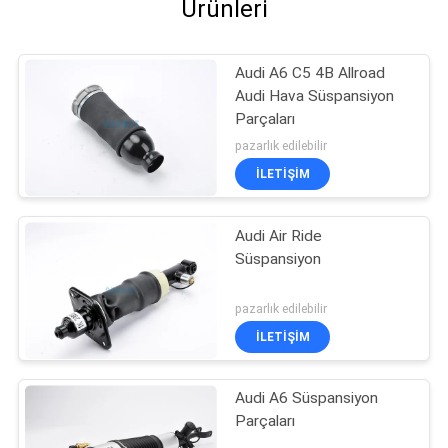
Ürünleri
Audi A6 C5 4B Allroad
Audi Hava Süspansiyon
Parçaları
pazarlık edilebilir
İLETIŞIM
Audi Air Ride
Süspansiyon
pazarlık edilebilir
İLETIŞIM
Audi A6 Süspansiyon
Parçaları