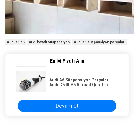
Audi a6 c5
Audi havalı süspansiyon
Audi a6 süspansiyon parçaları
En İyi Fiyatı Alın
Audi A6 Süspansiyon Parçaları
Audi C6 4f S6 Allroad Quattro
Avant 4F0616040Q Ön Sağ
Devam et