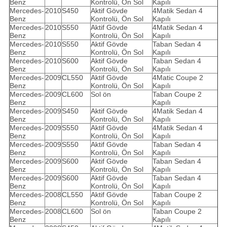
Benz
Kontrolü, Ön Sol
Kapılı
Mercedes-
2010
S450
Aktif Gövde
4Matik Sedan 4
Benz
Kontrolü, Ön Sol
Kapılı
Mercedes-
2010
S550
Aktif Gövde
4Matik Sedan 4
Benz
Kontrolü, Ön Sol
Kapılı
Mercedes-
2010
S550
Aktif Gövde
Taban Sedan 4
Benz
Kontrolü, Ön Sol
Kapılı
Mercedes-
2010
S600
Aktif Gövde
Taban Sedan 4
Benz
Kontrolü, Ön Sol
Kapılı
Mercedes-
2009
CL550
Aktif Gövde
4Matic Coupe 2
Benz
Kontrolü, Ön Sol
Kapılı
Mercedes-
2009
CL600
Sol ön
Taban Coupe 2
Benz
Kapılı
Mercedes-
2009
S450
Aktif Gövde
4Matik Sedan 4
Benz
Kontrolü, Ön Sol
Kapılı
Mercedes-
2009
S550
Aktif Gövde
4Matik Sedan 4
Benz
Kontrolü, Ön Sol
Kapılı
Mercedes-
2009
S550
Aktif Gövde
Taban Sedan 4
Benz
Kontrolü, Ön Sol
Kapılı
Mercedes-
2009
S600
Aktif Gövde
Taban Sedan 4
Benz
Kontrolü, Ön Sol
Kapılı
Mercedes-
2009
S600
Aktif Gövde
Taban Sedan 4
Benz
Kontrolü, Ön Sol
Kapılı
Mercedes-
2008
CL550
Aktif Gövde
Taban Coupe 2
Benz
Kontrolü, Ön Sol
Kapılı
Mercedes-
2008
CL600
Sol ön
Taban Coupe 2
Benz
Kapılı