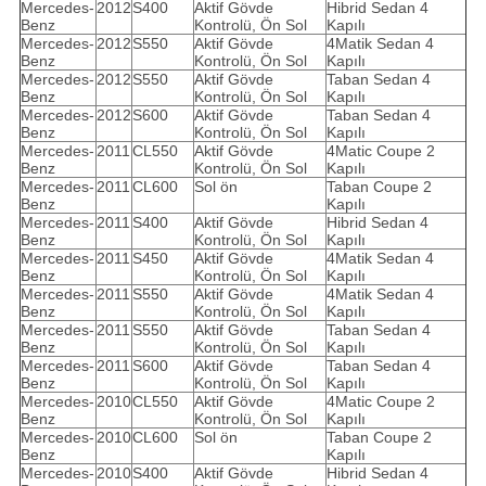
Mercedes-
2012
S400
Aktif Gövde
Hibrid Sedan 4
Benz
Kontrolü, Ön Sol
Kapılı
Mercedes-
2012
S550
Aktif Gövde
4Matik Sedan 4
Benz
Kontrolü, Ön Sol
Kapılı
Mercedes-
2012
S550
Aktif Gövde
Taban Sedan 4
Benz
Kontrolü, Ön Sol
Kapılı
Mercedes-
2012
S600
Aktif Gövde
Taban Sedan 4
Benz
Kontrolü, Ön Sol
Kapılı
Mercedes-
2011
CL550
Aktif Gövde
4Matic Coupe 2
Benz
Kontrolü, Ön Sol
Kapılı
Mercedes-
2011
CL600
Sol ön
Taban Coupe 2
Benz
Kapılı
Mercedes-
2011
S400
Aktif Gövde
Hibrid Sedan 4
Benz
Kontrolü, Ön Sol
Kapılı
Mercedes-
2011
S450
Aktif Gövde
4Matik Sedan 4
Benz
Kontrolü, Ön Sol
Kapılı
Mercedes-
2011
S550
Aktif Gövde
4Matik Sedan 4
Benz
Kontrolü, Ön Sol
Kapılı
Mercedes-
2011
S550
Aktif Gövde
Taban Sedan 4
Benz
Kontrolü, Ön Sol
Kapılı
Mercedes-
2011
S600
Aktif Gövde
Taban Sedan 4
Benz
Kontrolü, Ön Sol
Kapılı
Mercedes-
2010
CL550
Aktif Gövde
4Matic Coupe 2
Benz
Kontrolü, Ön Sol
Kapılı
Mercedes-
2010
CL600
Sol ön
Taban Coupe 2
Benz
Kapılı
Mercedes-
2010
S400
Aktif Gövde
Hibrid Sedan 4