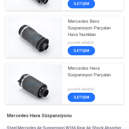
İLETIŞIM
Mercedes Benz
Süspansiyon Parçaları
Hava Yastıkları
pazarlık edilebilir
İLETIŞIM
Mercedes Hava
Süspansiyon Parçaları
pazarlık edilebilir
İLETIŞIM
Mercedes Hava Süspansiyonu
Steel Mercedes Air Suspension W166 Rear Air Shock Absorber