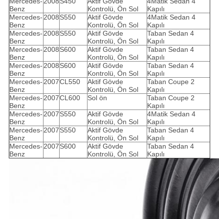
Mercedes-
2008
S450
Aktif Gövde
4Matik Sedan 4
Benz
Kontrolü, Ön Sol
Kapılı
Mercedes-
2008
S550
Aktif Gövde
4Matik Sedan 4
Benz
Kontrolü, Ön Sol
Kapılı
Mercedes-
2008
S550
Aktif Gövde
Taban Sedan 4
Benz
Kontrolü, Ön Sol
Kapılı
Mercedes-
2008
S600
Aktif Gövde
Taban Sedan 4
Benz
Kontrolü, Ön Sol
Kapılı
Mercedes-
2008
S600
Aktif Gövde
Taban Sedan 4
Benz
Kontrolü, Ön Sol
Kapılı
Mercedes-
2007
CL550
Aktif Gövde
Taban Coupe 2
Benz
Kontrolü, Ön Sol
Kapılı
Mercedes-
2007
CL600
Sol ön
Taban Coupe 2
Benz
Kapılı
Mercedes-
2007
S550
Aktif Gövde
4Matik Sedan 4
Benz
Kontrolü, Ön Sol
Kapılı
Mercedes-
2007
S550
Aktif Gövde
Taban Sedan 4
Benz
Kontrolü, Ön Sol
Kapılı
Mercedes-
2007
S600
Aktif Gövde
Taban Sedan 4
Benz
Kontrolü, Ön Sol
Kapılı