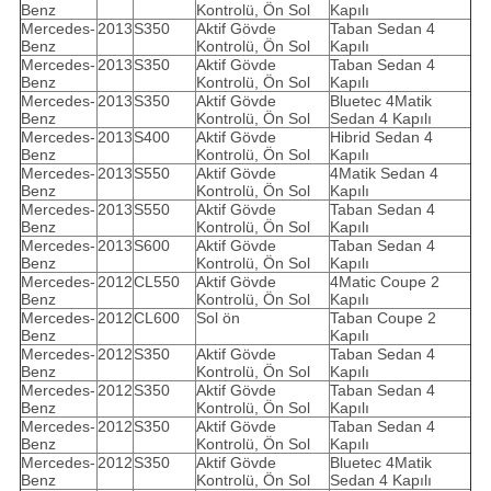
Benz
Kontrolü, Ön Sol
Kapılı
Mercedes-
2013
S350
Aktif Gövde
Taban Sedan 4
Benz
Kontrolü, Ön Sol
Kapılı
Mercedes-
2013
S350
Aktif Gövde
Taban Sedan 4
Benz
Kontrolü, Ön Sol
Kapılı
Mercedes-
2013
S350
Aktif Gövde
Bluetec 4Matik
Benz
Kontrolü, Ön Sol
Sedan 4 Kapılı
Mercedes-
2013
S400
Aktif Gövde
Hibrid Sedan 4
Benz
Kontrolü, Ön Sol
Kapılı
Mercedes-
2013
S550
Aktif Gövde
4Matik Sedan 4
Benz
Kontrolü, Ön Sol
Kapılı
Mercedes-
2013
S550
Aktif Gövde
Taban Sedan 4
Benz
Kontrolü, Ön Sol
Kapılı
Mercedes-
2013
S600
Aktif Gövde
Taban Sedan 4
Benz
Kontrolü, Ön Sol
Kapılı
Mercedes-
2012
CL550
Aktif Gövde
4Matic Coupe 2
Benz
Kontrolü, Ön Sol
Kapılı
Mercedes-
2012
CL600
Sol ön
Taban Coupe 2
Benz
Kapılı
Mercedes-
2012
S350
Aktif Gövde
Taban Sedan 4
Benz
Kontrolü, Ön Sol
Kapılı
Mercedes-
2012
S350
Aktif Gövde
Taban Sedan 4
Benz
Kontrolü, Ön Sol
Kapılı
Mercedes-
2012
S350
Aktif Gövde
Taban Sedan 4
Benz
Kontrolü, Ön Sol
Kapılı
Mercedes-
2012
S350
Aktif Gövde
Bluetec 4Matik
Benz
Kontrolü, Ön Sol
Sedan 4 Kapılı