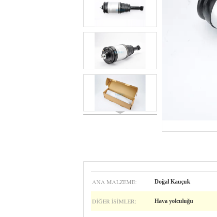
ANA MALZEME:
Doğal Kauçuk
DIĞER ISIMLER:
Hava yolculuğu