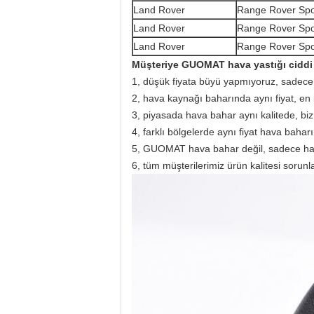
Land Rover
Range Rover Spo
Land Rover
Range Rover Spo
Land Rover
Range Rover Spo
Müşteriye GUOMAT hava yastığı ciddi
1, düşük fiyata büyü yapmıyoruz, sadece k
2, hava kaynağı baharında aynı fiyat, en i
3, piyasada hava bahar aynı kalitede, biz e
4, farklı bölgelerde aynı fiyat hava bahar
5, GUOMAT hava bahar değil, sadece hak
6, tüm müşterilerimiz ürün kalitesi sorunla