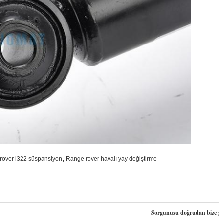
,
rover l322 süspansiyon
Range rover havalı yay değiştirme
Sorgunuzu doğrudan bize 