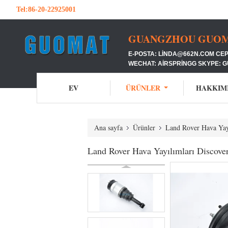
Tel:
86-20-22925001
GUANGZHOU GUOMAT
E-POSTA: LINDA@662N.COM CEP
WECHAT: AIRSPRINGG SKYPE: 
EV
ÜRÜNLER
HAKKIM
Ana sayfa
Ürünler
Land Rover Hava Ya
Land Rover Hava Yayılımları Disco