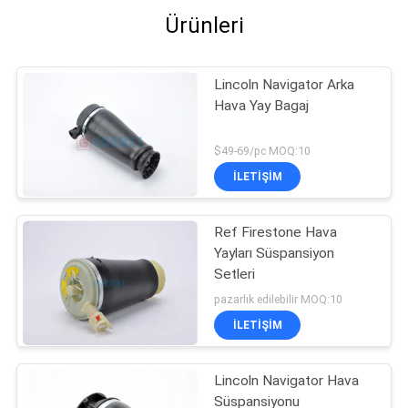
Ürünleri
Lincoln Navigator Arka
Hava Yay Bagaj
$49-69/pc MOQ:10
İLETIŞIM
Ref Firestone Hava
Yayları Süspansiyon
Setleri
pazarlık edilebilir MOQ:10
İLETIŞIM
Lincoln Navigator Hava
Süspansiyonu