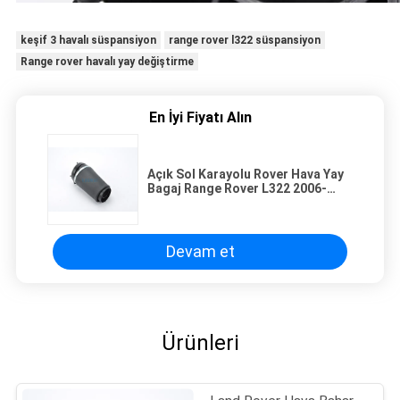
keşif 3 havalı süspansiyon
range rover l322 süspansiyon
Range rover havalı yay değiştirme
En İyi Fiyatı Alın
Açık Sol Karayolu Rover Hava Yay
Bagaj Range Rover L322 2006-
2012
Devam et
Ürünleri