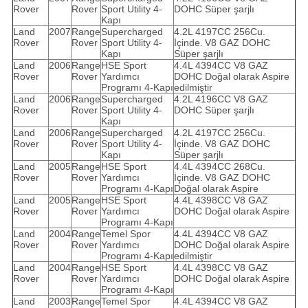
Rover
Rover
Sport Utility 4-
DOHC Süper şarjlı
Kapı
Land
2007
Range
Supercharged
4.2L 4197CC 256Cu.
Rover
Rover
Sport Utility 4-
İçinde.
V8 GAZ DOHC
Kapı
Süper şarjlı
Land
2006
Range
HSE Sport
4.4L 4394CC V8 GAZ
Rover
Rover
Yardımcı
DOHC Doğal olarak Aspire
Programı 4-Kapı
edilmiştir
Land
2006
Range
Supercharged
4.2L 4196CC V8 GAZ
Rover
Rover
Sport Utility 4-
DOHC Süper şarjlı
Kapı
Land
2006
Range
Supercharged
4.2L 4197CC 256Cu.
Rover
Rover
Sport Utility 4-
İçinde.
V8 GAZ DOHC
Kapı
Süper şarjlı
Land
2005
Range
HSE Sport
4.4L 4394CC 268Cu.
Rover
Rover
Yardımcı
İçinde.
V8 GAZ DOHC
Programı 4-Kapı
Doğal olarak Aspire
Land
2005
Range
HSE Sport
4.4L 4398CC V8 GAZ
Rover
Rover
Yardımcı
DOHC Doğal olarak Aspire
Programı 4-Kapı
Land
2004
Range
Temel Spor
4.4L 4394CC V8 GAZ
Rover
Rover
Yardımcı
DOHC Doğal olarak Aspire
Programı 4-Kapı
edilmiştir
Land
2004
Range
HSE Sport
4.4L 4398CC V8 GAZ
Rover
Rover
Yardımcı
DOHC Doğal olarak Aspire
Programı 4-Kapı
Land
2003
Range
Temel Spor
4.4L 4394CC V8 GAZ