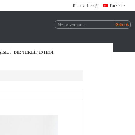
Bir teklif isteği
Turkish
BIZIMLE ILETIŞIME GEÇIN
BIR TEKLIF ISTEĞI