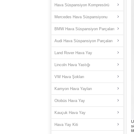
Hava Süspansiyon Kompresörü
Mercedes Hava Süspansiyonu
BMW Hava Süspansiyon Parçaları
Audi Hava Süspansiyon Parçaları
Land Rover Hava Yay
Lincoln Hava Yastığı
VW Hava Şokları
Kamyon Hava Yayları
Otobüs Hava Yay
Kauçuk Hava Yay
U
Hava Yay Kiti
s
t