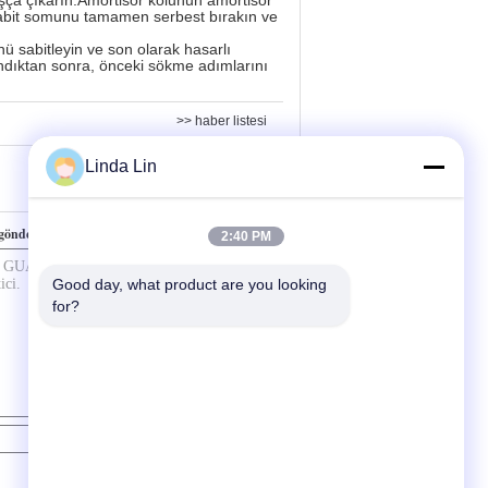
aşça çıkarın.Amortisör kolunun amortisör
sabit somunu tamamen serbest bırakın ve
nü sabitleyin ve son olarak hasarlı
andıktan sonra, önceki sökme adımlarını
>> haber listesi
Linda Lin
gönderin
2:40 PM
Good day, what product are you looking 
for?
İletişim