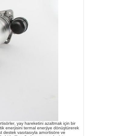
isörler, yay hareketini azaltmak için bir
k enerjisini termal enerjiye dönüştürerek
üst destek vasıtasıyla amortisöre ve